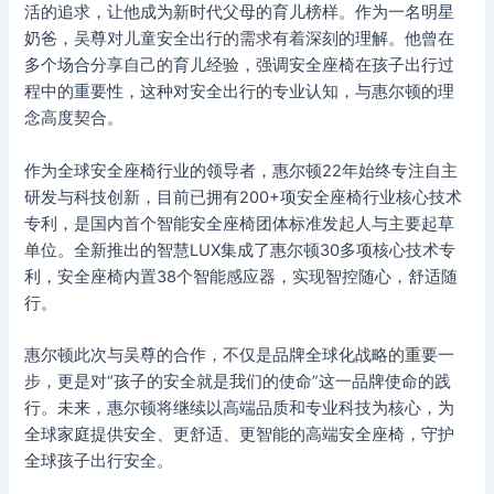
活的追求，让他成为新时代父母的育儿榜样。作为一名明星
奶爸，吴尊对儿童安全出行的需求有着深刻的理解。他曾在
多个场合分享自己的育儿经验，强调安全座椅在孩子出行过
程中的重要性，这种对安全出行的专业认知，与惠尔顿的理
念高度契合。
作为全球安全座椅行业的领导者，惠尔顿22年始终专注自主
研发与科技创新，目前已拥有200+项安全座椅行业核心技术
专利，是国内首个智能安全座椅团体标准发起人与主要起草
单位。全新推出的智慧LUX集成了惠尔顿30多项核心技术专
利，安全座椅内置38个智能感应器，实现智控随心，舒适随
行。
惠尔顿此次与吴尊的合作，不仅是品牌全球化战略的重要一
步，更是对“孩子的安全就是我们的使命”这一品牌使命的践
行。未来，惠尔顿将继续以高端品质和专业科技为核心，为
全球家庭提供安全、更舒适、更智能的高端安全座椅，守护
全球孩子出行安全。