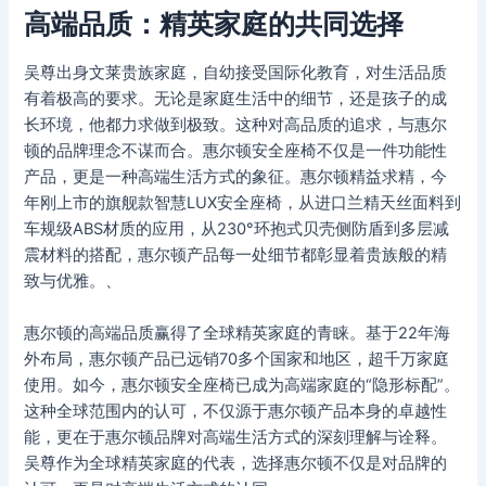
高端品质：精英家庭的共同选择
吴尊出身文莱贵族家庭，自幼接受国际化教育，对生活品质
有着极高的要求。无论是家庭生活中的细节，还是孩子的成
长环境，他都力求做到极致。这种对高品质的追求，与惠尔
顿的品牌理念不谋而合。惠尔顿安全座椅不仅是一件功能性
产品，更是一种高端生活方式的象征。惠尔顿精益求精，今
年刚上市的旗舰款智慧LUX安全座椅，从进口兰精天丝面料到
车规级ABS材质的应用，从230°环抱式贝壳侧防盾到多层减
震材料的搭配，惠尔顿产品每一处细节都彰显着贵族般的精
致与优雅。、
惠尔顿的高端品质赢得了全球精英家庭的青睐。基于22年海
外布局，惠尔顿产品已远销70多个国家和地区，超千万家庭
使用。如今，惠尔顿安全座椅已成为高端家庭的“隐形标配”。
这种全球范围内的认可，不仅源于惠尔顿产品本身的卓越性
能，更在于惠尔顿品牌对高端生活方式的深刻理解与诠释。
吴尊作为全球精英家庭的代表，选择惠尔顿不仅是对品牌的